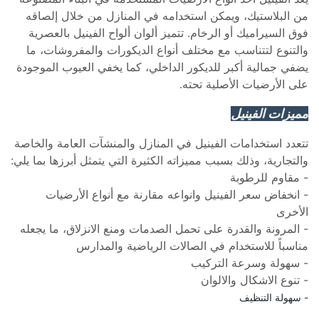
من البلاستيك، ويمكن استخدامه في المنازل من خلال إلصاقه 
فوق السيراميك أو الرخام. تتميز ألوان ألواح الفينيل بالعصرية 
والتنوع لتتناسب مع مختلف أنواع الديكورات والمفروشات، ما 
يضفي جمالية أكبر للديكور الداخلي، كما يخفي العيوب الموجودة 
على الأرضيات الأصلية تحته.
مميزات الفينيل
تتعدد استخدامات الفينيل في المنازل والمنشآت العامة والخاصة 
والتجارية، وذلك بسبب مميزاته الكثيرة التي يتمثل أبرزها بما يلي:
- مقاوم للرطوبة
- انخفاض سعر الفينيل وانواعه مقارنة مع أنواع الأرضيات 
الأخرى
- المرونة والقدرة على تحمل الصدمات ومنع الانزلاق، ما يجعله 
مناسباً للاستخدام في الصالات الرياضية والمدارس
- سهولة وسرعة التركيب
- تنوع الاشكال والالوان
- سهولة التنظيف