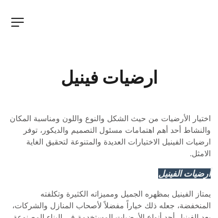
ارضيات فينيل
اختيار الأرضيات من حيث الشكل والنوع واللون ومناسبة المكان 
والنشاط أحد أهم اهتمامات مسئول التصميم والديكور، توفر 
ارضيات الفينيل الاختيارات العديدة والمتنوعة لتحقيق الغاية 
الامثل.
أرضيات الفينيل
يمتاز الفينيل بمظهره الجميل ومميزاته الكثيرة وتكلفته 
المنخفضة، جعله ذلك خياراً مفضلاً لأصحاب المنازل والشركات، 
يعد الفينيل أحد أنواع الأرضيات المستخدمة في البناء المصنوعة 